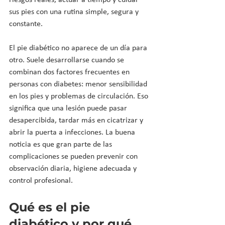
riesgos reales, actuar a tiempo y cuidar 
sus pies con una rutina simple, segura y 
constante.
El pie diabético no aparece de un día para 
otro. Suele desarrollarse cuando se 
combinan dos factores frecuentes en 
personas con diabetes: menor sensibilidad 
en los pies y problemas de circulación. Eso 
significa que una lesión puede pasar 
desapercibida, tardar más en cicatrizar y 
abrir la puerta a infecciones. La buena 
noticia es que gran parte de las 
complicaciones se pueden prevenir con 
observación diaria, higiene adecuada y 
control profesional.
Qué es el pie 
diabético y por qué 