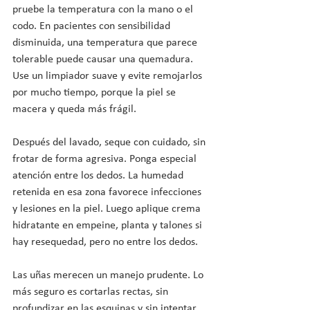
pruebe la temperatura con la mano o el 
codo. En pacientes con sensibilidad 
disminuida, una temperatura que parece 
tolerable puede causar una quemadura. 
Use un limpiador suave y evite remojarlos 
por mucho tiempo, porque la piel se 
macera y queda más frágil.
Después del lavado, seque con cuidado, sin 
frotar de forma agresiva. Ponga especial 
atención entre los dedos. La humedad 
retenida en esa zona favorece infecciones 
y lesiones en la piel. Luego aplique crema 
hidratante en empeine, planta y talones si 
hay resequedad, pero no entre los dedos.
Las uñas merecen un manejo prudente. Lo 
más seguro es cortarlas rectas, sin 
profundizar en las esquinas y sin intentar 