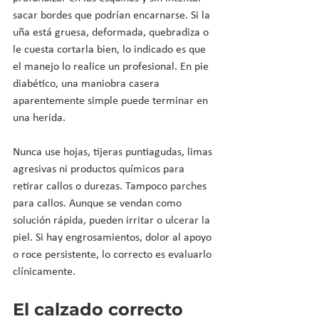
sacar bordes que podrían encarnarse. Si la 
uña está gruesa, deformada, quebradiza o 
le cuesta cortarla bien, lo indicado es que 
el manejo lo realice un profesional. En pie 
diabético, una maniobra casera 
aparentemente simple puede terminar en 
una herida.
Nunca use hojas, tijeras puntiagudas, limas 
agresivas ni productos químicos para 
retirar callos o durezas. Tampoco parches 
para callos. Aunque se vendan como 
solución rápida, pueden irritar o ulcerar la 
piel. Si hay engrosamientos, dolor al apoyo 
o roce persistente, lo correcto es evaluarlo 
clínicamente.
El calzado correcto 