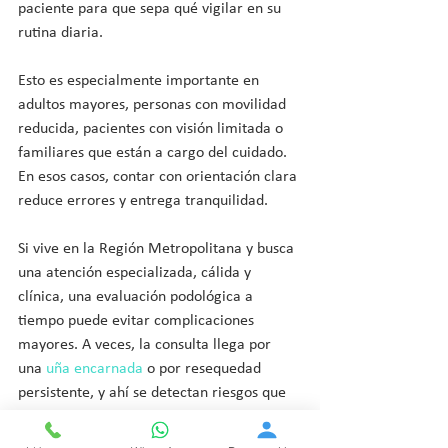
paciente para que sepa qué vigilar en su 
rutina diaria.
Esto es especialmente importante en 
adultos mayores, personas con movilidad 
reducida, pacientes con visión limitada o 
familiares que están a cargo del cuidado. 
En esos casos, contar con orientación clara 
reduce errores y entrega tranquilidad.
Si vive en la Región Metropolitana y busca 
una atención especializada, cálida y 
clínica, una evaluación podológica a 
tiempo puede evitar complicaciones 
mayores. A veces, la consulta llega por 
una 
uña encarnada
 o por resequedad 
persistente, y ahí se detectan riesgos que 
el paciente no había notado.