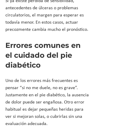
Si ya existe pérdida de sensibilidad, 
antecedentes de úlceras o problemas 
circulatorios, el margen para esperar es 
todavía menor. En estos casos, actuar 
precozmente cambia mucho el pronóstico.
Errores comunes en 
el cuidado del pie 
diabético
Uno de los errores más frecuentes es 
pensar “si no me duele, no es grave”. 
Justamente en el pie diabético, la ausencia 
de dolor puede ser engañosa. Otro error 
habitual es dejar pequeñas heridas para 
ver si mejoran solas, o cubrirlas sin una 
evaluación adecuada.