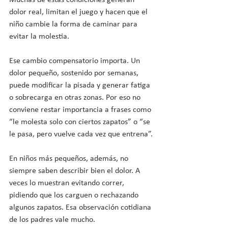
Muchas de estas condiciones generan 
dolor real, limitan el juego y hacen que el 
niño cambie la forma de caminar para 
evitar la molestia.
Ese cambio compensatorio importa. Un 
dolor pequeño, sostenido por semanas, 
puede modificar la pisada y generar fatiga 
o sobrecarga en otras zonas. Por eso no 
conviene restar importancia a frases como 
“le molesta solo con ciertos zapatos” o “se 
le pasa, pero vuelve cada vez que entrena”.
En niños más pequeños, además, no 
siempre saben describir bien el dolor. A 
veces lo muestran evitando correr, 
pidiendo que los carguen o rechazando 
algunos zapatos. Esa observación cotidiana 
de los padres vale mucho.