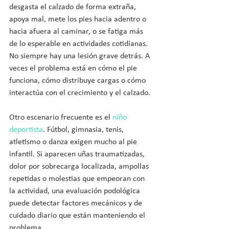
desgasta el calzado de forma extraña, 
apoya mal, mete los pies hacia adentro o 
hacia afuera al caminar, o se fatiga más 
de lo esperable en actividades cotidianas. 
No siempre hay una lesión grave detrás. A 
veces el problema está en cómo el pie 
funciona, cómo distribuye cargas o cómo 
interactúa con el crecimiento y el calzado.
Otro escenario frecuente es el 
niño 
deportista
. Fútbol, gimnasia, tenis, 
atletismo o danza exigen mucho al pie 
infantil. Si aparecen uñas traumatizadas, 
dolor por sobrecarga localizada, ampollas 
repetidas o molestias que empeoran con 
la actividad, una evaluación podológica 
puede detectar factores mecánicos y de 
cuidado diario que están manteniendo el 
problema.