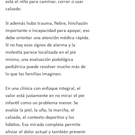
está el niño para caminar, correr o usar 
calzado.
Si además hubo trauma, fiebre, hinchazón 
importante o incapacidad para apoyar, eso 
debe orientar una atención médica rápida. 
Si no hay esos signos de alarma y la 
molestia parece localizada en el pie 
mismo, una evaluación podológica 
pediátrica puede resolver mucho más de 
lo que las familias imaginan.
En una clínica con enfoque integral, el 
valor está justamente en no mirar el pie 
infantil como un problema menor. Se 
evalúa la piel, la uña, la marcha, el 
calzado, el contexto deportivo y los 
hábitos. Esa mirada completa permite 
aliviar el dolor actual y también prevenir 