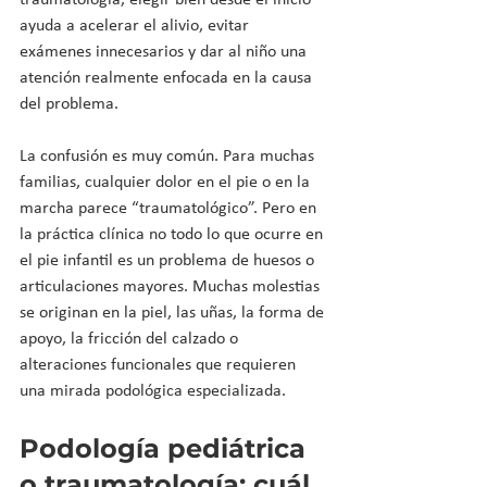
traumatologia, elegir bien desde el inicio 
ayuda a acelerar el alivio, evitar 
exámenes innecesarios y dar al niño una 
atención realmente enfocada en la causa 
del problema.
La confusión es muy común. Para muchas 
familias, cualquier dolor en el pie o en la 
marcha parece “traumatológico”. Pero en 
la práctica clínica no todo lo que ocurre en 
el pie infantil es un problema de huesos o 
articulaciones mayores. Muchas molestias 
se originan en la piel, las uñas, la forma de 
apoyo, la fricción del calzado o 
alteraciones funcionales que requieren 
una mirada podológica especializada.
Podología pediátrica 
o traumatología: cuál 