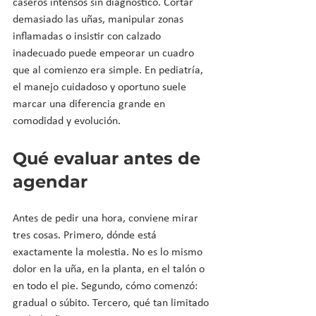
caseros intensos sin diagnóstico. Cortar 
demasiado las uñas, manipular zonas 
inflamadas o insistir con calzado 
inadecuado puede empeorar un cuadro 
que al comienzo era simple. En pediatría, 
el manejo cuidadoso y oportuno suele 
marcar una diferencia grande en 
comodidad y evolución.
Qué evaluar antes de 
agendar
Antes de pedir una hora, conviene mirar 
tres cosas. Primero, dónde está 
exactamente la molestia. No es lo mismo 
dolor en la uña, en la planta, en el talón o 
en todo el pie. Segundo, cómo comenzó: 
gradual o súbito. Tercero, qué tan limitado 