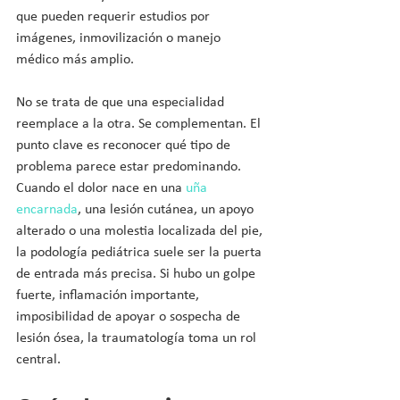
que pueden requerir estudios por 
imágenes, inmovilización o manejo 
médico más amplio.
No se trata de que una especialidad 
reemplace a la otra. Se complementan. El 
punto clave es reconocer qué tipo de 
problema parece estar predominando. 
Cuando el dolor nace en una 
uña 
encarnada
, una lesión cutánea, un apoyo 
alterado o una molestia localizada del pie, 
la podología pediátrica suele ser la puerta 
de entrada más precisa. Si hubo un golpe 
fuerte, inflamación importante, 
imposibilidad de apoyar o sospecha de 
lesión ósea, la traumatología toma un rol 
central.