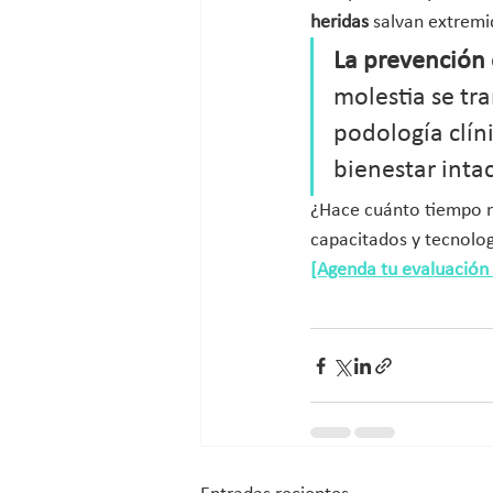
heridas
 salvan extremi
La prevención 
molestia se tr
podología clín
bienestar intac
¿Hace cuánto tiempo no
capacitados y tecnolog
[Agenda tu evaluación e