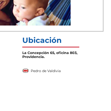
ndo consultar por
 uña encarnada
orosa
Ubicación
La Concepción 65, oficina 803,
Providencia.
Pedro de Valdivia