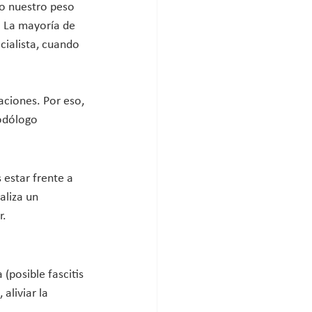
o nuestro peso 
. La mayoría de 
cialista, cuando 
aciones. Por eso, 
odólogo 
 estar frente a 
aliza un 
r.
(posible fascitis 
aliviar la 