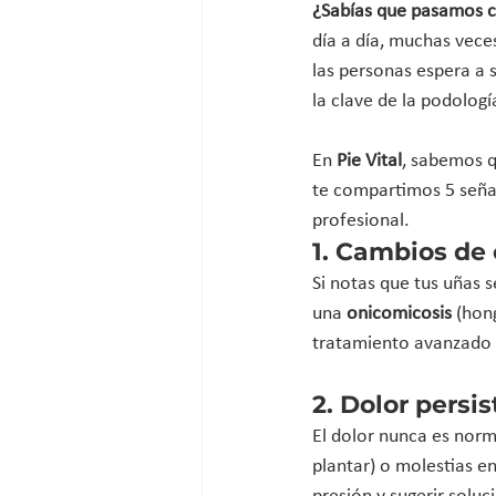
¿Sabías que pasamos ce
día a día, muchas veces
las personas espera a 
la clave de la podologí
En 
Pie Vital
, sabemos q
te compartimos 5 señal
profesional.
1. Cambios de 
Si notas que tus uñas s
una 
onicomicosis
 (hon
tratamiento avanzado a
2. Dolor persi
El dolor nunca es norma
plantar) o molestias en