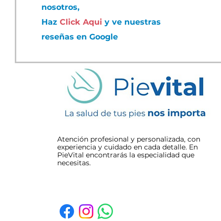
nosotros,
Escribir un comentario...
Haz
Click Aqui
y ve nuestras
reseñas en Google
Podólogo o urgencias
por una uña encarnada
Atención profesional y personalizada, con
experiencia y cuidado en cada detalle. En
PieVital encontrarás la especialidad que
necesitas.