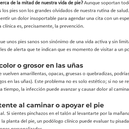
rca de la mitad de nuestra vida de pie?
 Aunque soportan tod
 los pies son los grandes olvidados de nuestra rutina de salud
sentir un dolor insoportable para agendar una cita con un espe
a clínica es, precisamente, la prevención.
ue unos pies sanos son sinónimo de una vida activa y sin limit
es de alerta que te indican que es momento de visitar a un p
color o grosor en las uñas
e vuelven amarillentas, opacas, gruesas o quebradizas, podrías
gos en las uñas). Este problema no es solo estético; si no se re
 tiempo, la infección puede avanzar y causar dolor al camina
stente al caminar o apoyar el pie
l. Si sientes pinchazos en el talón al levantarte por la mañana 
 la planta del pie, un podólogo clínico puede evaluar tu pisada, 