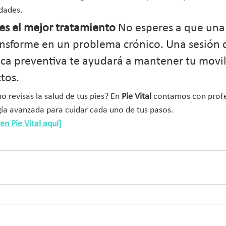
dades.
es el mejor tratamiento
 No esperes a que un
ansforme en un problema crónico. Una sesión 
ica preventiva te ayudará a mantener tu movil
tos.
 revisas la salud de tus pies? En 
Pie Vital
 contamos con profe
ía avanzada para cuidar cada uno de tus pasos.
n Pie Vital aquí]