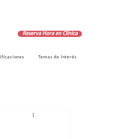
+56 9 8121 9363
Reserva Hora en Clínica
ificaciones
Temas de Interés