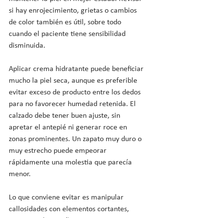
si hay enrojecimiento, grietas o cambios 
de color también es útil, sobre todo 
cuando el paciente tiene sensibilidad 
disminuida.
Aplicar crema hidratante puede beneficiar 
mucho la piel seca, aunque es preferible 
evitar exceso de producto entre los dedos 
para no favorecer humedad retenida. El 
calzado debe tener buen ajuste, sin 
apretar el antepié ni generar roce en 
zonas prominentes. Un zapato muy duro o 
muy estrecho puede empeorar 
rápidamente una molestia que parecía 
menor.
Lo que conviene evitar es manipular 
callosidades con elementos cortantes, 