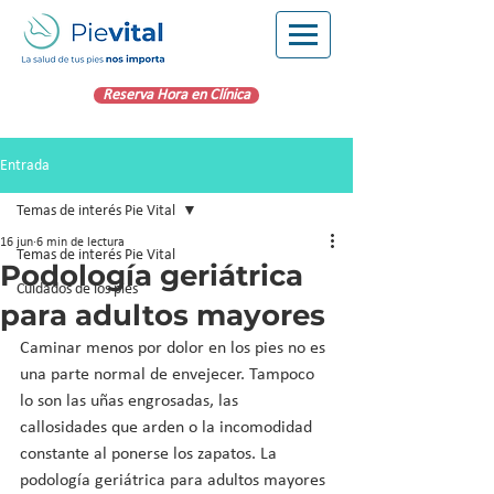
Reserva Hora en Clínica
Entrada
Temas de interés Pie Vital
16 jun
6 min de lectura
Temas de interés Pie Vital
Podología geriátrica
Cuidados de los pies
para adultos mayores
Caminar menos por dolor en los pies no es 
una parte normal de envejecer. Tampoco 
lo son las uñas engrosadas, las 
callosidades que arden o la incomodidad 
constante al ponerse los zapatos. La 
podología geriátrica para adultos mayores 