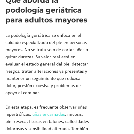
Qué aborda la 
podología geriátrica 
para adultos mayores
La podología geriátrica se enfoca en el 
cuidado especializado del pie en personas 
mayores. No se trata solo de cortar uñas o 
quitar durezas. Su valor real está en 
evaluar el estado general del pie, detectar 
riesgos, tratar alteraciones ya presentes y 
mantener un seguimiento que reduzca 
dolor, presión excesiva y problemas de 
apoyo al caminar.
En esta etapa, es frecuente observar uñas 
hipertróficas, 
uñas encarnadas
, micosis, 
piel reseca, fisuras en talones, callosidades 
dolorosas y sensibilidad alterada. También 