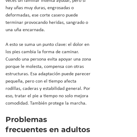
veces un familiar intenta ayudar, pero si 
hay uñas muy duras, engrosadas o 
deformadas, ese corte casero puede 
terminar provocando heridas, sangrado o 
una uña encarnada.
A esto se suma un punto clave: el dolor en 
los pies cambia la forma de caminar. 
Cuando una persona evita apoyar una zona 
porque le molesta, compensa con otras 
estructuras. Esa adaptación puede parecer 
pequeña, pero con el tiempo afecta 
rodillas, caderas y estabilidad general. Por 
eso, tratar el pie a tiempo no solo mejora 
comodidad. También protege la marcha.
Problemas 
frecuentes en adultos 