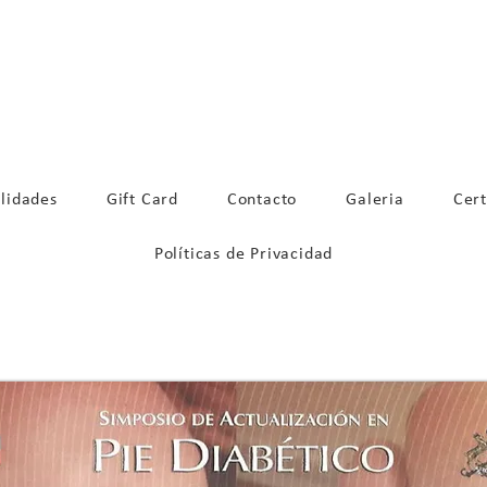
La Concepcion 65, of.803, Providencia
lidades
Gift Card
Contacto
Galeria
Cert
Políticas de Privacidad