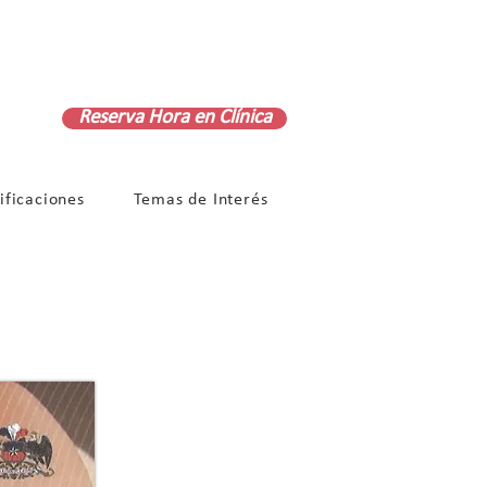
+56 9 8121 9363
Reserva Hora en Clínica
ificaciones
Temas de Interés