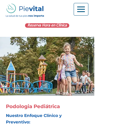
Reserva Hora en Clínica
Podologia Pediátrica
Nuestro Enfoque Clínico y
Preventivo: