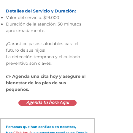
Detalles del Servicio y Duración:
Valor del servicio: $19.000
Duración de la atención: 30 minutos
aproximadamente.
¡Garantice pasos saludables para el
futuro de sus hijos!
La detección temprana y el cuidado
preventivo son claves.
👉
Agenda una cita hoy y asegure el
bienestar de los pies de sus
pequeños.
Agenda tu hora Aqui
Personas que han confiado en nosotros,
Haz
Click Aqui
y ve nuestras reseñas en Google