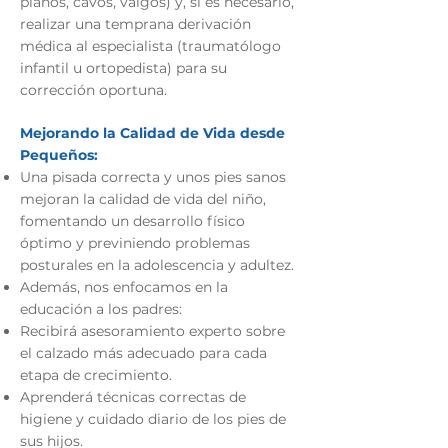
planos, cavos, valgos) y, si es necesario,
realizar una temprana derivación
médica al especialista (traumatólogo
infantil u ortopedista) para su
corrección oportuna.
Mejorando la Calidad de Vida desde
Pequeños:
Una pisada correcta y unos pies sanos
mejoran la calidad de vida del niño,
fomentando un desarrollo físico
óptimo y previniendo problemas
posturales en la adolescencia y adultez.
Además, nos enfocamos en la
educación a los padres:
Recibirá asesoramiento experto sobre
el calzado más adecuado para cada
etapa de crecimiento.
Aprenderá técnicas correctas de
higiene y cuidado diario de los pies de
sus hijos.